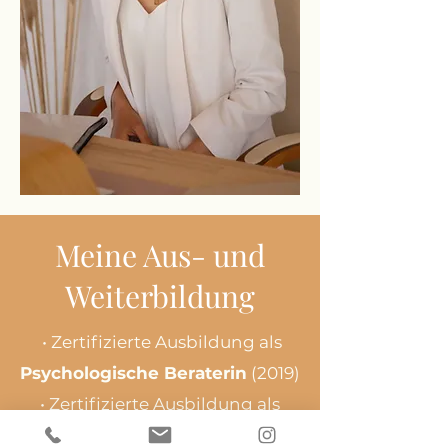
Meine Aus- und
Weiterbildung
• Zertifizierte Ausbildung als
Psychologische Beraterin
(2019)
• Zertifizierte Ausbildung als
Trauerbegleiterin
(2020)